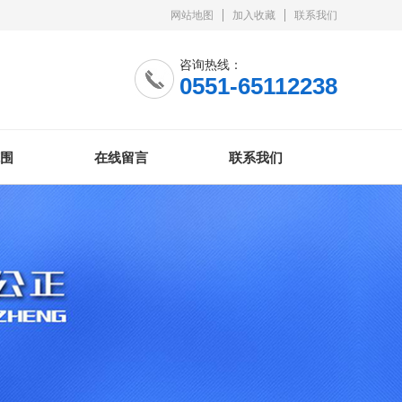
网站地图
加入收藏
联系我们
咨询热线：
0551-65112238
围
在线留言
联系我们