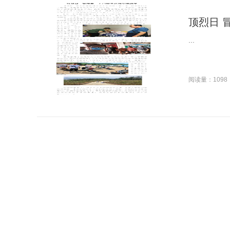
顶烈日 
...
阅读量：1098
安徽明德
...