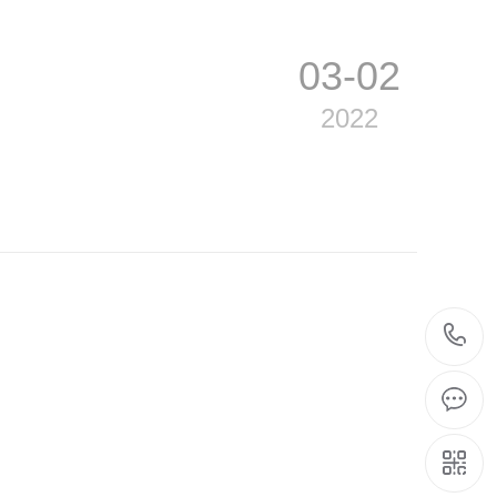
03-02
2022
03-02