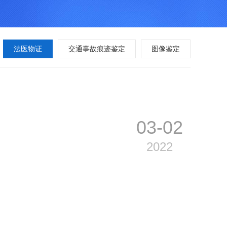
法医物证
交通事故痕迹鉴定
图像鉴定
03-02
2022